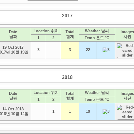
2017
Location 위치
Weather 날씨
Date
Total
Images
날짜
합계
사진
1
2
Temp 온도 °C
19 Oct 2017
3
3
22
017년 10월 19일
2018
Location 위치
Weather 날씨
Date
Total
Images
날짜
합계
사진
1
2
Temp 온도 °C
14 Oct 2018
1
1
19
018년 10월 14일